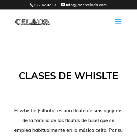
622 42 42 13
info@javiercelada.com
CLASES DE WHISLTE
El whistle (silbato) es una flauta de seis agujeros
de la familia de las flautas de bisel que se
emplea habitualmente en la música celta. Por su