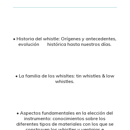
• Historia del whistle: Orígenes y antecedentes,
evolución histórica hasta nuestros días.
• La familia de los whisltes: tin whistles & low
whistles.
• Aspectos fundamentales en la elección del
instrumento: conocimientos sobre los
diferentes tipos de materiales con los que se
construyen los whistles y ventajas e